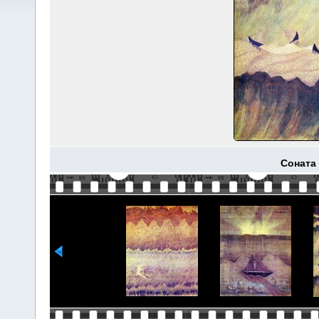
Соната 