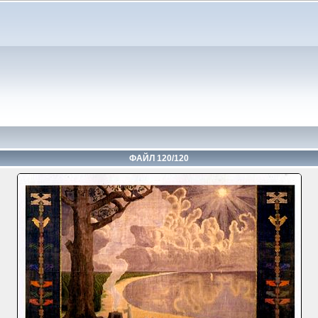
ФАЙЛ 120/120