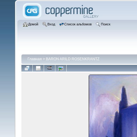
Домой
Вход
Список альбомов
Поиск
Главная
>
BARON ARILD ROSENKRANTZ