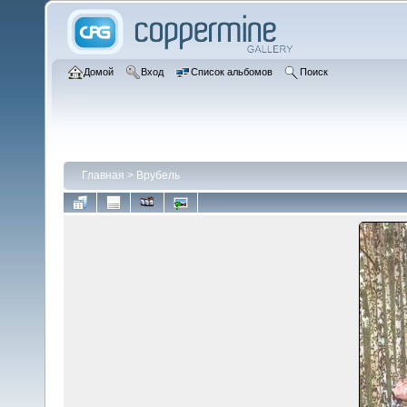
Домой
Вход
Список альбомов
Поиск
Главная
>
Врубель