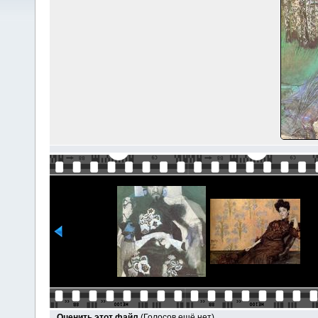
Оценить этот файл
(Голосов ещё нет)