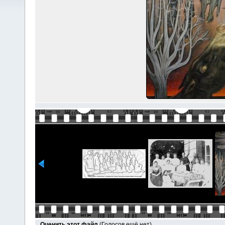
Оценить этот файл
(Голосов ещё нет)