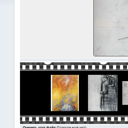
Оценить этот файл
(Голосов ещё нет)