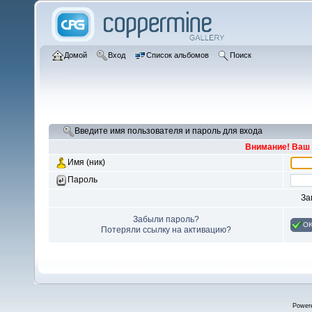
Домой
Вход
Список альбомов
Поиск
Введите имя пользователя и пароль для входа
Внимание! Ваш 
Имя (ник)
Пароль
За
Забыли пароль?
O
Потеряли ссылку на активацию?
Power