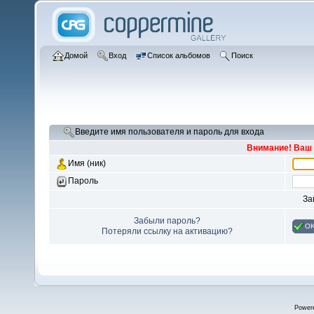
Домой
Вход
Список альбомов
Поиск
Введите имя пользователя и пароль для входа
Внимание! Ваш 
Имя (ник)
Пароль
За
Забыли пароль?
O
Потеряли ссылку на активацию?
Power