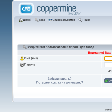
Домой
Вход
Список альбомов
Поиск
Введите имя пользователя и пароль для входа
Внимание! Ваш 
Имя (ник)
Пароль
За
Забыли пароль?
O
Потеряли ссылку на активацию?
Power