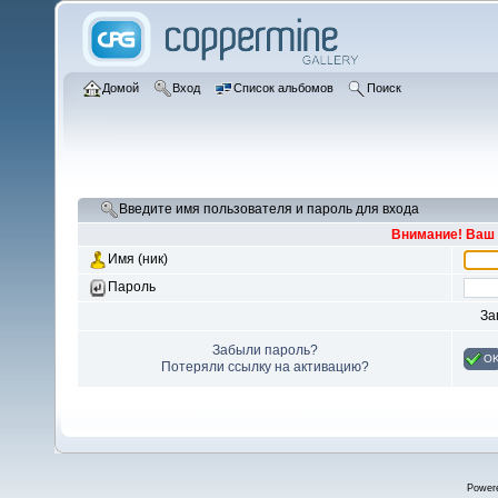
Домой
Вход
Список альбомов
Поиск
Введите имя пользователя и пароль для входа
Внимание! Ваш 
Имя (ник)
Пароль
За
Забыли пароль?
O
Потеряли ссылку на активацию?
Power