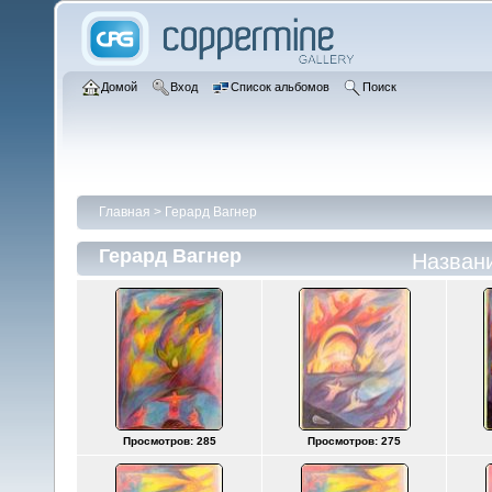
Домой
Вход
Список альбомов
Поиск
Главная
>
Герард Вагнер
Герард Вагнер
Назван
Просмотров: 285
Просмотров: 275