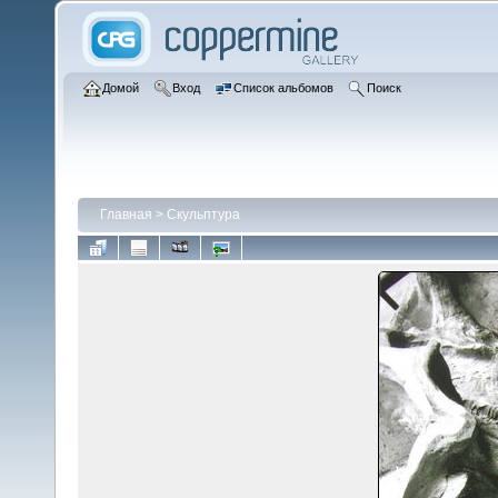
Домой
Вход
Список альбомов
Поиск
Главная
>
Скульптура