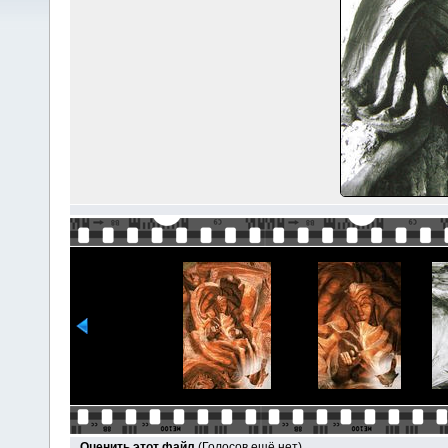
Оценить этот файл
(Голосов ещё нет)