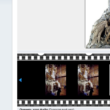
Оценить этот файл
(Голосов ещё нет)